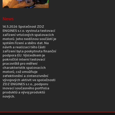
News
14.5.2026 Společnost ZDZ
ENGINES s.r.o. vyvinula testovací
zařízení vrtulových spalovacích
motorů. Jeho nedílnou součástí je
systém řízení a sběru dat. Na
návrh a realizaci této části
zařízení byla poskytnuta finanční
podpora EU. Výsledkem je
pokročilé interní testovací
pracoviště pro měření
charakteristik spalovacích
motorů, což umožňuje
zefektivnění a zintenzivnění
vývojových aktivit ve společnosti
ZDZ ENGINES s.r.o., podporu
inovací současného portfolia
produktů a vývoj produktů
nových.