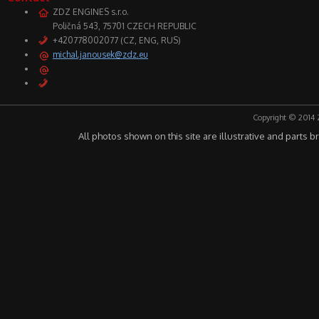
ZDZ ENGINES s.r.o.
Poličná 543, 75701 CZECH REPUBLIC
+420778002077 (CZ, ENG, RUS)
michal.janousek@zdz.eu
Copyright © 2014 
All photos shown on this site are illustrative and parts