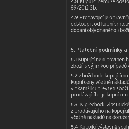
4.8
Kupující nemůže odsto
89/2012 Sb.
4.9
Prodávající je oprávně
odstoupit od kupní smlou
dodání objednaného zboží
5. Platební podmínky a
5.1
Kupující není povinen 
zboží, s výjimkou případ
5.2
Zboží bude kupujícímu
kupní ceny včetně nákladů
v okamžiku převzetí zboží
prodávajícího je kupní cen
5.3
K přechodu vlastnick
z prodávajícího na kupují
včetně nákladů na doručen
5.4
Kupující výslovně sou