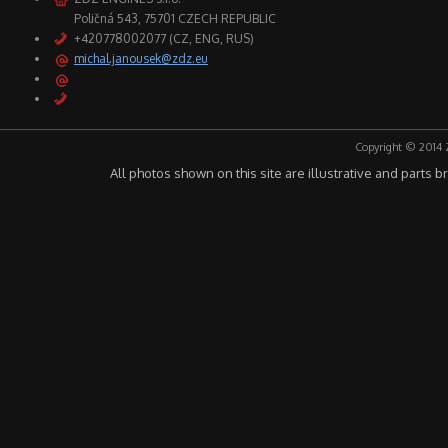
Poličná 543, 75701 CZECH REPUBLIC
+420778002077 (CZ, ENG, RUS)
michal.janousek@zdz.eu
Copyright © 2014 
All photos shown on this site are illustrative and parts