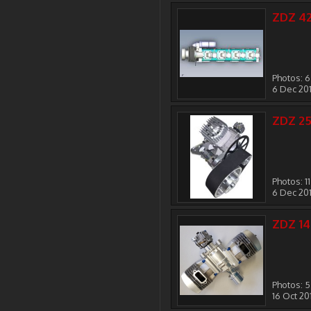
ZDZ 42
Photos: 6
6 Dec 20
ZDZ 2
Photos: 11
6 Dec 20
ZDZ 1
Photos: 5
16 Oct 20