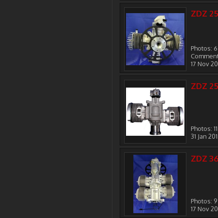
ZDZ 25
Photos: 6
Comment
17 Nov 2
ZDZ 2
Photos: 11
31 Jan 20
ZDZ 3
Photos: 9
17 Nov 2