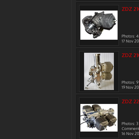
ZDZ 21
Photos: 4
17 Nov 2
ZDZ 21
Photos: 9
19 Nov 2
ZDZ 22
Photos: 3
Comment
16 Nov 2