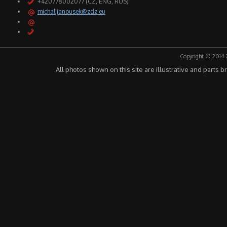
+420778002077 (CZ, ENG, RUS)
michal.janousek@zdz.eu
Copyright © 2014 
All photos shown on this site are illustrative and parts