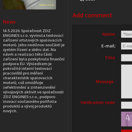
Add comment
News
14.5.2026 Společnost ZDZ
Name:
ENGINES s.r.o. vyvinula testovací
zařízení vrtulových spalovacích
motorů. Jeho nedílnou součástí je
E-mail:
systém řízení a sběru dat. Na
návrh a realizaci této části
Title:
zařízení byla poskytnuta finanční
podpora EU. Výsledkem je
pokročilé interní testovací
pracoviště pro měření
charakteristik spalovacích
Message :
motorů, což umožňuje
zefektivnění a zintenzivnění
vývojových aktivit ve společnosti
ZDZ ENGINES s.r.o., podporu
inovací současného portfolia
Verification code:
produktů a vývoj produktů
nových.