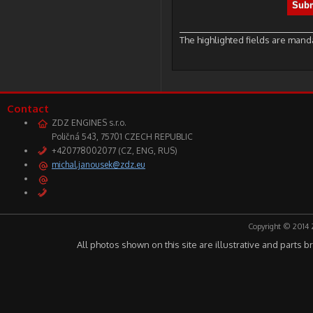
The highlighted fields are mand
Contact
ZDZ ENGINES s.r.o.
Poličná 543, 75701 CZECH REPUBLIC
+420778002077 (CZ, ENG, RUS)
michal.janousek@zdz.eu
Copyright © 2014 
All photos shown on this site are illustrative and parts