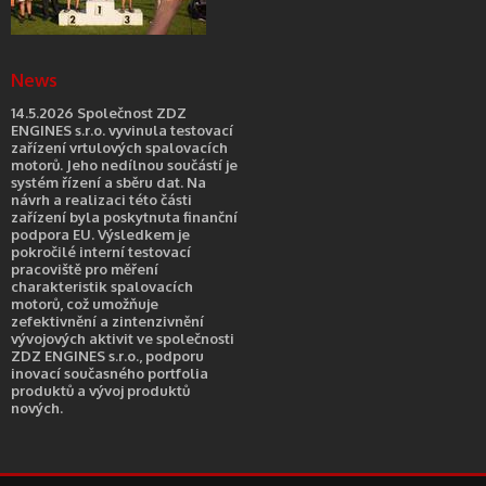
News
14.5.2026 Společnost ZDZ
ENGINES s.r.o. vyvinula testovací
zařízení vrtulových spalovacích
motorů. Jeho nedílnou součástí je
systém řízení a sběru dat. Na
návrh a realizaci této části
zařízení byla poskytnuta finanční
podpora EU. Výsledkem je
pokročilé interní testovací
pracoviště pro měření
charakteristik spalovacích
motorů, což umožňuje
zefektivnění a zintenzivnění
vývojových aktivit ve společnosti
ZDZ ENGINES s.r.o., podporu
inovací současného portfolia
produktů a vývoj produktů
nových.