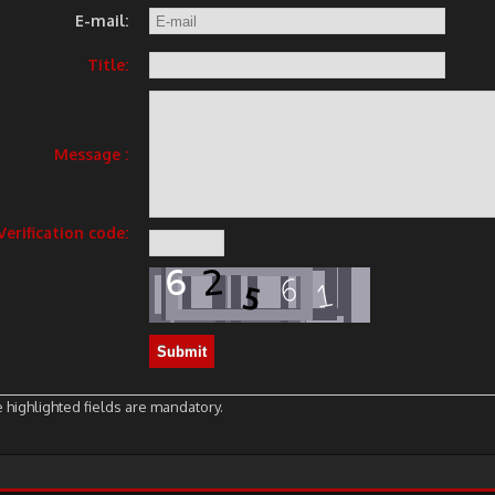
E-mail:
Title:
Message :
Verification code:
 highlighted fields are mandatory.