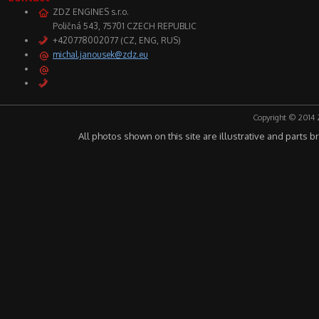
ZDZ ENGINES s.r.o.
Poličná 543, 75701 CZECH REPUBLIC
+420778002077 (CZ, ENG, RUS)
michal.janousek@zdz.eu
Copyright © 2014 
All photos shown on this site are illustrative and parts