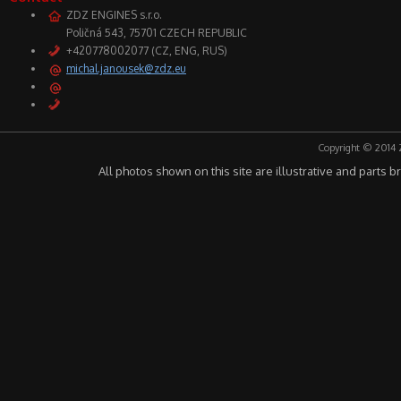
ZDZ ENGINES s.r.o.
Poličná 543, 75701 CZECH REPUBLIC
+420778002077 (CZ, ENG, RUS)
michal.janousek@zdz.eu
Copyright © 2014 
All photos shown on this site are illustrative and parts