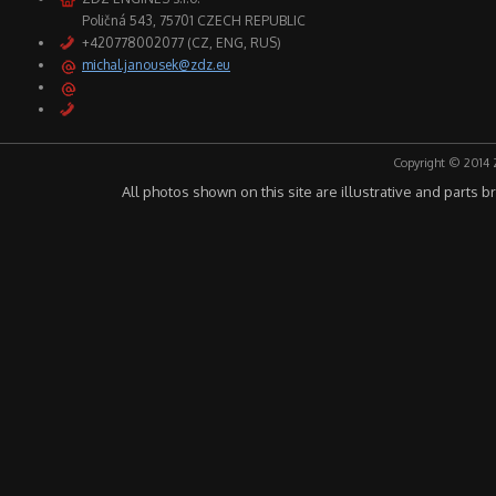
Poličná 543, 75701 CZECH REPUBLIC
+420778002077 (CZ, ENG, RUS)
michal.janousek@zdz.eu
Copyright © 2014 
All photos shown on this site are illustrative and parts