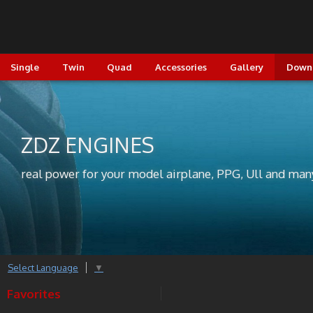
Single
Twin
Quad
Accessories
Gallery
Down
ZDZ ENGINES
real power for your model airplane, PPG, Ull and man
Select Language
▼
Favorites