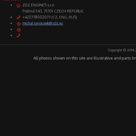
ZDZ ENGINES s.r.o.
Poličná 543, 75701 CZECH REPUBLIC
+420778002077 (CZ, ENG, RUS)
michal.janousek@zdz.eu
Copyright © 2014 
All photos shown on this site are illustrative and parts