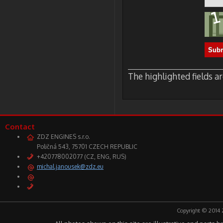
The highlighted fields a
Contact
ZDZ ENGINES s.r.o.
Poličná 543, 75701 CZECH REPUBLIC
+420778002077 (CZ, ENG, RUS)
michal.janousek@zdz.eu
Copyright © 2014 