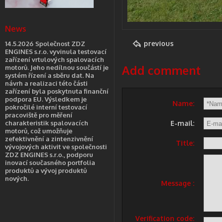
News
previous
14.5.2026 Společnost ZDZ
ENGINES s.r.o. vyvinula testovací
zařízení vrtulových spalovacích
Add comment
motorů. Jeho nedílnou součástí je
systém řízení a sběru dat. Na
návrh a realizaci této části
zařízení byla poskytnuta finanční
podpora EU. Výsledkem je
Name:
pokročilé interní testovací
pracoviště pro měření
charakteristik spalovacích
E-mail:
motorů, což umožňuje
zefektivnění a zintenzivnění
Title:
vývojových aktivit ve společnosti
ZDZ ENGINES s.r.o., podporu
inovací současného portfolia
produktů a vývoj produktů
nových.
Message :
Verification code: