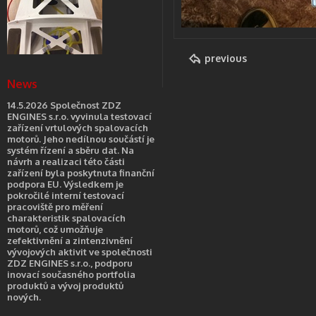
previous
News
14.5.2026 Společnost ZDZ
ENGINES s.r.o. vyvinula testovací
zařízení vrtulových spalovacích
motorů. Jeho nedílnou součástí je
systém řízení a sběru dat. Na
návrh a realizaci této části
zařízení byla poskytnuta finanční
podpora EU. Výsledkem je
pokročilé interní testovací
pracoviště pro měření
charakteristik spalovacích
motorů, což umožňuje
zefektivnění a zintenzivnění
vývojových aktivit ve společnosti
ZDZ ENGINES s.r.o., podporu
inovací současného portfolia
produktů a vývoj produktů
nových.