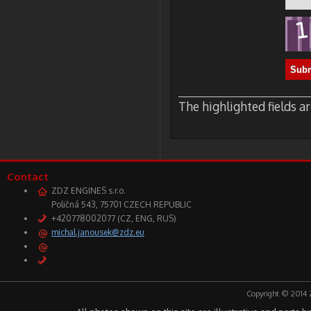
The highlighted fields a
Contact
ZDZ ENGINES s.r.o.
Poličná 543, 75701 CZECH REPUBLIC
+420778002077 (CZ, ENG, RUS)
michal.janousek@zdz.eu
Copyright © 2014 