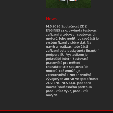
News
14.5.2026 Společnost ZDZ
ENGINES s.r.o. vyvinula testovací
zařízení vrtulových spalovacích
motorů. Jeho nedílnou součástí je
systém řízení a sběru dat. Na
návrh a realizaci této části
zařízení byla poskytnuta finanční
podpora EU. Výsledkem je
pokročilé interní testovací
pracoviště pro měření
charakteristik spalovacích
motorů, což umožňuje
zefektivnění a zintenzivnění
vývojových aktivit ve společnosti
ZDZ ENGINES s.r.o., podporu
inovací současného portfolia
produktů a vývoj produktů
nových.