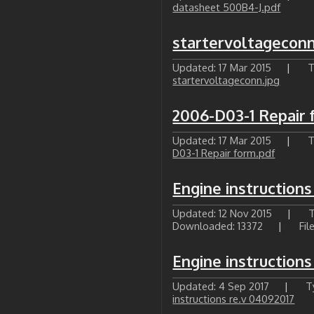
datasheet 500B4-J.pdf
startervoltageconn
Updated: 17 Mar 2015
|
T
startervoltageconn.jpg
2006-D03-1 Repair 
Updated: 17 Mar 2015
|
T
D03-1 Repair form.pdf
Engine instructions
Updated: 12 Nov 2015
|
T
Downloaded: 13372
|
Fil
Engine instructions
Updated: 4 Sep 2017
|
T
instructions re.v 04092017